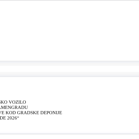
SKO VOZILO
KAMENGRADU
VE KOD GRADSKE DEPONIJE
E 2026“