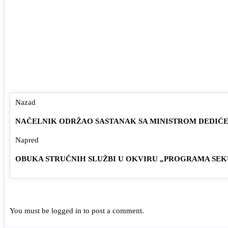
Nazad
NAČELNIK ODRŽAO SASTANAK SA MINISTROM DEDIĆ
Napred
OBUKA STRUČNIH SLUŽBI U OKVIRU „PROGRAMA SE
You must be
logged in
to post a comment.