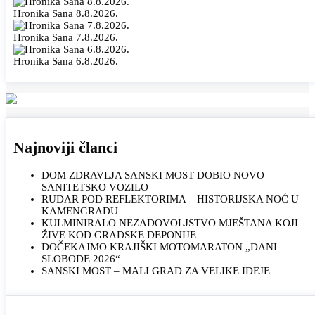
Hronika Sana 8.8.2026.
Hronika Sana 7.8.2026.
Hronika Sana 6.8.2026.
Najnoviji članci
DOM ZDRAVLJA SANSKI MOST DOBIO NOVO
SANITETSKO VOZILO
RUDAR POD REFLEKTORIMA – HISTORIJSKA NOĆ U
KAMENGRADU
KULMINIRALO NEZADOVOLJSTVO MJEŠTANA KOJI
ŽIVE KOD GRADSKE DEPONIJE
DOČEKAJMO KRAJIŠKI MOTOMARATON „DANI
SLOBODE 2026“
SANSKI MOST – MALI GRAD ZA VELIKE IDEJE