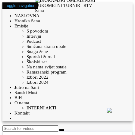
Toggle navigation
NASLOVNA
Hronika Sana
Emisije
S povodom
Intervju
Podcast
Sunčana strana obale
Snaga žene
Sportski žurnal
Školski sat
Na nama svijet ostaje
Ramazanski program
Izbori 2022
Izbori 2024
Jutro na Sani
Sanski Most
BiH
O nama
INTERNI AKTI
Kontakt