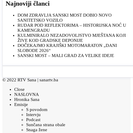
Najnoviji članci
DOM ZDRAVLJA SANSKI MOST DOBIO NOVO
SANITETSKO VOZILO
RUDAR POD REFLEKTORIMA – HISTORIJSKA NOĆ U
KAMENGRADU
KULMINIRALO NEZADOVOLJSTVO MJEŠTANA KOJI
ŽIVE KOD GRADSKE DEPONIJE
DOČEKAJMO KRAJIŠKI MOTOMARATON „DANI
SLOBODE 2026“
SANSKI MOST – MALI GRAD ZA VELIKE IDEJE
© 2022 RTV Sana |
sanartv.ba
Close
NASLOVNA
Hronika Sana
Emisije
S povodom
Intervju
Podcast
Sunčana strana obale
Snaga žene