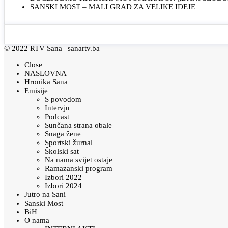
SANSKI MOST – MALI GRAD ZA VELIKE IDEJE
© 2022 RTV Sana |
sanartv.ba
Close
NASLOVNA
Hronika Sana
Emisije
S povodom
Intervju
Podcast
Sunčana strana obale
Snaga žene
Sportski žurnal
Školski sat
Na nama svijet ostaje
Ramazanski program
Izbori 2022
Izbori 2024
Jutro na Sani
Sanski Most
BiH
O nama