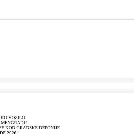
SKO VOZILO
KAMENGRADU
VE KOD GRADSKE DEPONIJE
E 2026“