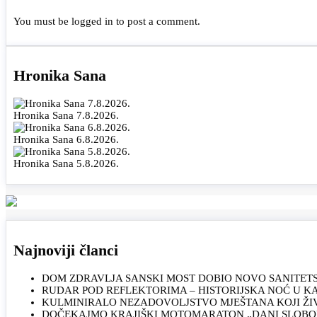
You must be
logged in
to post a comment.
Hronika Sana
Hronika Sana 7.8.2026.
Hronika Sana 6.8.2026.
Hronika Sana 5.8.2026.
Najnoviji članci
DOM ZDRAVLJA SANSKI MOST DOBIO NOVO SANITET
RUDAR POD REFLEKTORIMA – HISTORIJSKA NOĆ U 
KULMINIRALO NEZADOVOLJSTVO MJEŠTANA KOJI ŽI
DOČEKAJMO KRAJIŠKI MOTOMARATON „DANI SLOBOD