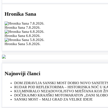
Hronika Sana
Hronika Sana 7.8.2026.
Hronika Sana 6.8.2026.
Hronika Sana 5.8.2026.
Najnoviji članci
DOM ZDRAVLJA SANSKI MOST DOBIO NOVO SANITET
RUDAR POD REFLEKTORIMA – HISTORIJSKA NOĆ U 
KULMINIRALO NEZADOVOLJSTVO MJEŠTANA KOJI ŽI
DOČEKAJMO KRAJIŠKI MOTOMARATON „DANI SLOBOD
SANSKI MOST – MALI GRAD ZA VELIKE IDEJE