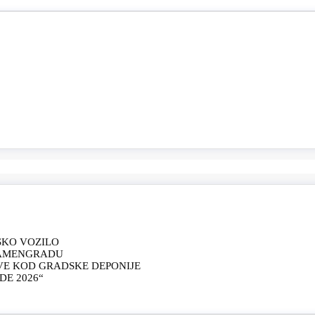
SKO VOZILO
KAMENGRADU
VE KOD GRADSKE DEPONIJE
E 2026“