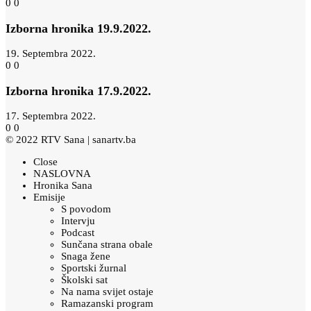
0
0
Izborna hronika 19.9.2022.
19. Septembra 2022.
0
0
Izborna hronika 17.9.2022.
17. Septembra 2022.
0
0
© 2022 RTV Sana |
sanartv.ba
Close
NASLOVNA
Hronika Sana
Emisije
S povodom
Intervju
Podcast
Sunčana strana obale
Snaga žene
Sportski žurnal
Školski sat
Na nama svijet ostaje
Ramazanski program