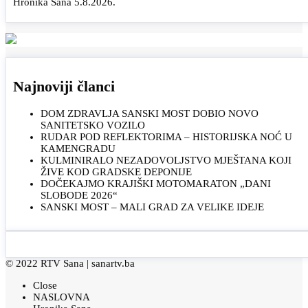
Hronika Sana 5.8.2026.
Najnoviji članci
DOM ZDRAVLJA SANSKI MOST DOBIO NOVO
SANITETSKO VOZILO
RUDAR POD REFLEKTORIMA – HISTORIJSKA NOĆ U
KAMENGRADU
KULMINIRALO NEZADOVOLJSTVO MJEŠTANA KOJI
ŽIVE KOD GRADSKE DEPONIJE
DOČEKAJMO KRAJIŠKI MOTOMARATON „DANI
SLOBODE 2026“
SANSKI MOST – MALI GRAD ZA VELIKE IDEJE
© 2022 RTV Sana |
sanartv.ba
Close
NASLOVNA