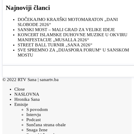
Najnoviji članci
DOČEKAJMO KRAJIŠKI MOTOMARATON „DANI
SLOBODE 2026“
SANSKI MOST – MALI GRAD ZA VELIKE IDEJE
KONCERT ISLAMSKE DUHOVNE MUZIKE U OKVIRU
MANIFESTACIJE „MUSALLA 2026“
STREET BALL TURNIR „SANA 2026“
SVE SPREMNO ZA „DIJASPORA FORUM“ U SANSKOM
MOSTU
© 2022 RTV Sana |
sanartv.ba
Close
NASLOVNA
Hronika Sana
Emisije
S povodom
Intervju
Podcast
Sunčana strana obale
Snaga žene