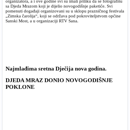
organizatora, a i ove godine svi su imali priliku da se fotografišu
sa Djeda Mrazom koji je dijelio novogodišnje paketiće. Svi
pomenuti događaji organizovani su u sklopu prazničnog festivala
„Zimska čarolija“, koji se održava pod pokroviteljstvom općine
Sanski Most, a u organizaciji RTV Sana.
Najmlađima sretna Dječija nova godina.
DJEDA MRAZ DONIO NOVOGODIŠNJE
POKLONE