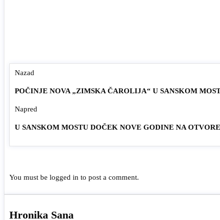
Nazad
POČINJE NOVA „ZIMSKA ČAROLIJA“ U SANSKOM MOS
Napred
U SANSKOM MOSTU DOČEK NOVE GODINE NA OTVOR
You must be
logged in
to post a comment.
Hronika Sana