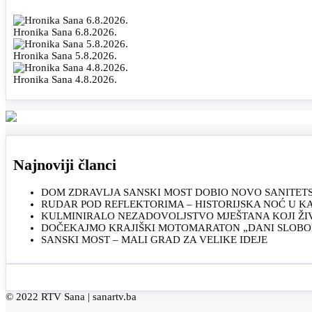
Hronika Sana 6.8.2026.
Hronika Sana 5.8.2026.
Hronika Sana 4.8.2026.
Najnoviji članci
DOM ZDRAVLJA SANSKI MOST DOBIO NOVO SANITET
RUDAR POD REFLEKTORIMA – HISTORIJSKA NOĆ U 
KULMINIRALO NEZADOVOLJSTVO MJEŠTANA KOJI ŽI
DOČEKAJMO KRAJIŠKI MOTOMARATON „DANI SLOBOD
SANSKI MOST – MALI GRAD ZA VELIKE IDEJE
© 2022 RTV Sana |
sanartv.ba