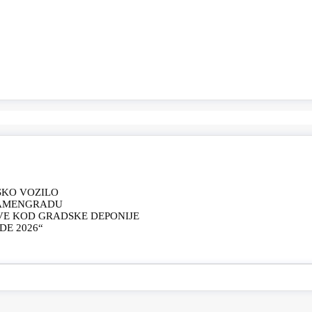
SKO VOZILO
KAMENGRADU
VE KOD GRADSKE DEPONIJE
E 2026“