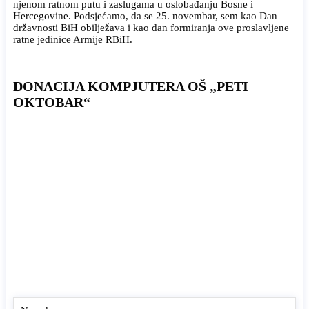
njenom ratnom putu i zaslugama u oslobađanju Bosne i
Hercegovine. Podsjećamo, da se 25. novembar, sem kao Dan
državnosti BiH obilježava i kao dan formiranja ove proslavljene
ratne jedinice Armije RBiH.
DONACIJA KOMPJUTERA OŠ „PETI
OKTOBAR“