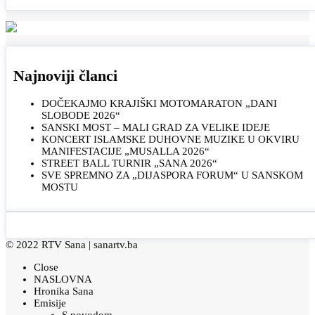
Najnoviji članci
DOČEKAJMO KRAJIŠKI MOTOMARATON „DANI
SLOBODE 2026“
SANSKI MOST – MALI GRAD ZA VELIKE IDEJE
KONCERT ISLAMSKE DUHOVNE MUZIKE U OKVIRU
MANIFESTACIJE „MUSALLA 2026“
STREET BALL TURNIR „SANA 2026“
SVE SPREMNO ZA „DIJASPORA FORUM“ U SANSKOM
MOSTU
© 2022 RTV Sana |
sanartv.ba
Close
NASLOVNA
Hronika Sana
Emisije
S povodom