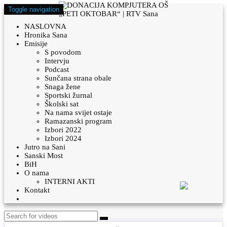
Toggle navigation
NASLOVNA
Hronika Sana
Emisije
S povodom
Intervju
Podcast
Sunčana strana obale
Snaga žene
Sportski žurnal
Školski sat
Na nama svijet ostaje
Ramazanski program
Izbori 2022
Izbori 2024
Jutro na Sani
Sanski Most
BiH
O nama
INTERNI AKTI
Kontakt