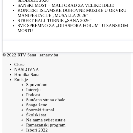
SLOBODE 2026“
SANSKI MOST – MALI GRAD ZA VELIKE IDEJE
KONCERT ISLAMSKE DUHOVNE MUZIKE U OKVIRU
MANIFESTACIJE „MUSALLA 2026“
STREET BALL TURNIR „SANA 2026“
SVE SPREMNO ZA „DIJASPORA FORUM“ U SANSKOM
MOSTU
© 2022 RTV Sana |
sanartv.ba
Close
NASLOVNA
Hronika Sana
Emisije
S povodom
Intervju
Podcast
Sunčana strana obale
Snaga žene
Sportski žurnal
Školski sat
Na nama svijet ostaje
Ramazanski program
Izbori 2022