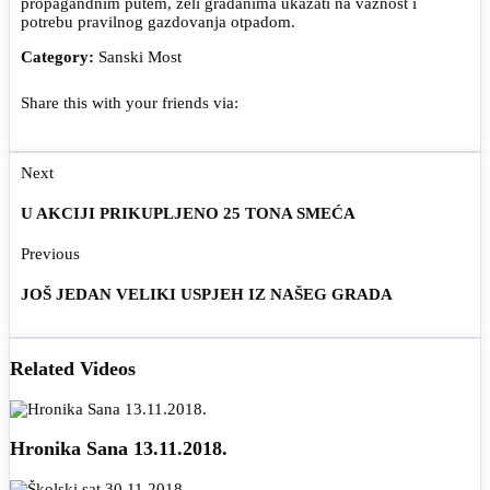
propagandnim putem, želi građanima ukazati na važnost i
potrebu pravilnog gazdovanja otpadom.
Category:
Sanski Most
Share this with your friends via:
Next
U AKCIJI PRIKUPLJENO 25 TONA SMEĆA
Previous
JOŠ JEDAN VELIKI USPJEH IZ NAŠEG GRADA
Related Videos
Hronika Sana 13.11.2018.