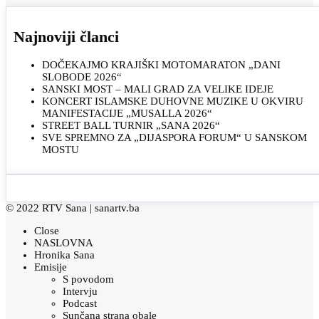
Najnoviji članci
DOČEKAJMO KRAJIŠKI MOTOMARATON „DANI
SLOBODE 2026“
SANSKI MOST – MALI GRAD ZA VELIKE IDEJE
KONCERT ISLAMSKE DUHOVNE MUZIKE U OKVIRU
MANIFESTACIJE „MUSALLA 2026“
STREET BALL TURNIR „SANA 2026“
SVE SPREMNO ZA „DIJASPORA FORUM“ U SANSKOM
MOSTU
© 2022 RTV Sana |
sanartv.ba
Close
NASLOVNA
Hronika Sana
Emisije
S povodom
Intervju
Podcast
Sunčana strana obale