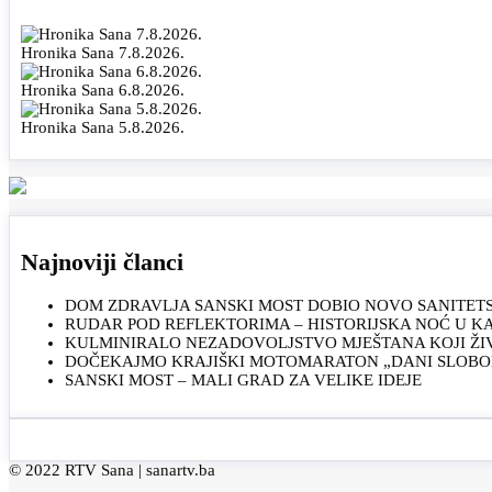
Hronika Sana 7.8.2026.
Hronika Sana 6.8.2026.
Hronika Sana 5.8.2026.
Najnoviji članci
DOM ZDRAVLJA SANSKI MOST DOBIO NOVO SANITET
RUDAR POD REFLEKTORIMA – HISTORIJSKA NOĆ U 
KULMINIRALO NEZADOVOLJSTVO MJEŠTANA KOJI ŽI
DOČEKAJMO KRAJIŠKI MOTOMARATON „DANI SLOBOD
SANSKI MOST – MALI GRAD ZA VELIKE IDEJE
© 2022 RTV Sana |
sanartv.ba