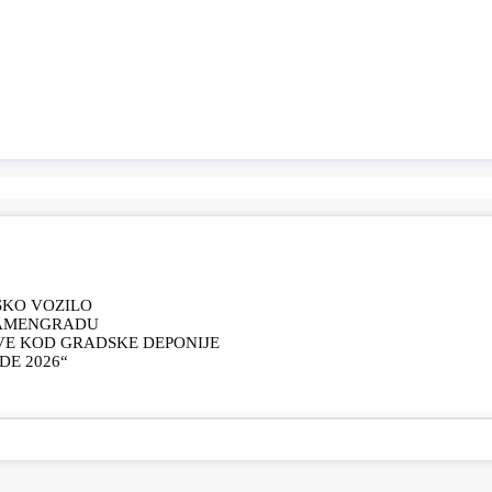
SKO VOZILO
KAMENGRADU
VE KOD GRADSKE DEPONIJE
E 2026“