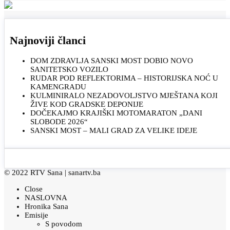
Najnoviji članci
DOM ZDRAVLJA SANSKI MOST DOBIO NOVO
SANITETSKO VOZILO
RUDAR POD REFLEKTORIMA – HISTORIJSKA NOĆ U
KAMENGRADU
KULMINIRALO NEZADOVOLJSTVO MJEŠTANA KOJI
ŽIVE KOD GRADSKE DEPONIJE
DOČEKAJMO KRAJIŠKI MOTOMARATON „DANI
SLOBODE 2026“
SANSKI MOST – MALI GRAD ZA VELIKE IDEJE
© 2022 RTV Sana |
sanartv.ba
Close
NASLOVNA
Hronika Sana
Emisije
S povodom