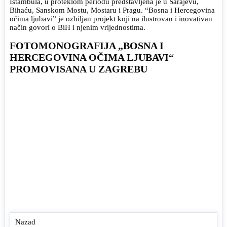
Istambula, u proteklom periodu predstavljena je u Sarajevu,
Bihaću, Sanskom Mostu, Mostaru i Pragu. “Bosna i Hercegovina
očima ljubavi” je ozbiljan projekt koji na ilustrovan i inovativan
način govori o BiH i njenim vrijednostima.
FOTOMONOGRAFIJA „BOSNA I
HERCEGOVINA OČIMA LJUBAVI“
PROMOVISANA U ZAGREBU
Nazad