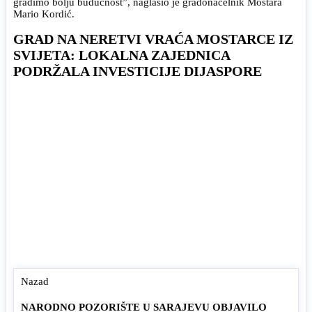
gradimo bolju budućnost”, naglasio je gradonačelnik Mostara
Mario Kordić.
GRAD NA NERETVI VRAĆA MOSTARCE IZ
SVIJETA: LOKALNA ZAJEDNICA
PODRŽALA INVESTICIJE DIJASPORE
Nazad
NARODNO POZORIŠTE U SARAJEVU OBJAVILO