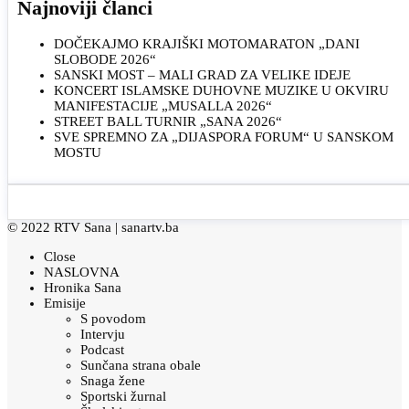
Najnoviji članci
DOČEKAJMO KRAJIŠKI MOTOMARATON „DANI
SLOBODE 2026“
SANSKI MOST – MALI GRAD ZA VELIKE IDEJE
KONCERT ISLAMSKE DUHOVNE MUZIKE U OKVIRU
MANIFESTACIJE „MUSALLA 2026“
STREET BALL TURNIR „SANA 2026“
SVE SPREMNO ZA „DIJASPORA FORUM“ U SANSKOM
MOSTU
© 2022 RTV Sana |
sanartv.ba
Close
NASLOVNA
Hronika Sana
Emisije
S povodom
Intervju
Podcast
Sunčana strana obale
Snaga žene
Sportski žurnal