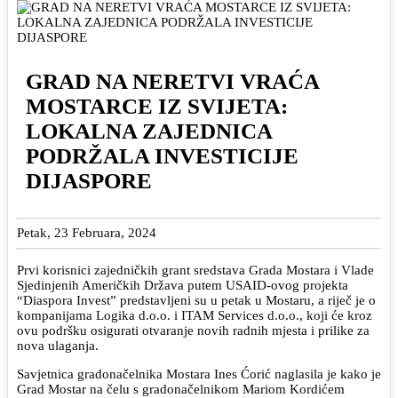
GRAD NA NERETVI VRAĆA
MOSTARCE IZ SVIJETA:
LOKALNA ZAJEDNICA
PODRŽALA INVESTICIJE
DIJASPORE
Petak, 23 Februara, 2024
Prvi korisnici zajedničkih grant sredstava Grada Mostara i Vlade
Sjedinjenih Američkih Država putem USAID-ovog projekta
“Diaspora Invest” predstavljeni su u petak u Mostaru, a riječ je o
kompanijama Logika d.o.o. i ITAM Services d.o.o., koji će kroz
ovu podršku osigurati otvaranje novih radnih mjesta i prilike za
nova ulaganja.
Savjetnica gradonačelnika Mostara Ines Ćorić naglasila je kako je
Grad Mostar na čelu s gradonačelnikom Mariom Kordićem