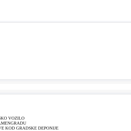
SKO VOZILO
KAMENGRADU
VE KOD GRADSKE DEPONIJE