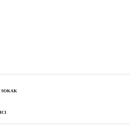
N SOKAK
ICI