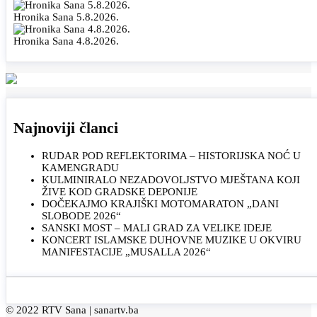
Hronika Sana 5.8.2026.
Hronika Sana 4.8.2026.
Najnoviji članci
RUDAR POD REFLEKTORIMA – HISTORIJSKA NOĆ U
KAMENGRADU
KULMINIRALO NEZADOVOLJSTVO MJEŠTANA KOJI
ŽIVE KOD GRADSKE DEPONIJE
DOČEKAJMO KRAJIŠKI MOTOMARATON „DANI
SLOBODE 2026“
SANSKI MOST – MALI GRAD ZA VELIKE IDEJE
KONCERT ISLAMSKE DUHOVNE MUZIKE U OKVIRU
MANIFESTACIJE „MUSALLA 2026“
© 2022 RTV Sana |
sanartv.ba