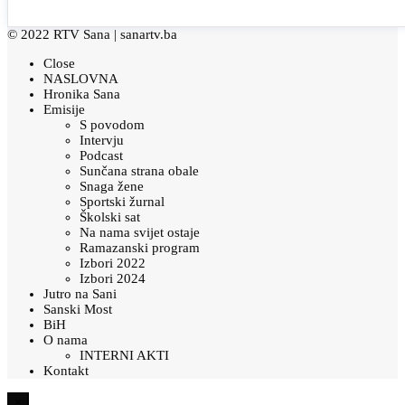
© 2022 RTV Sana |
sanartv.ba
Close
NASLOVNA
Hronika Sana
Emisije
S povodom
Intervju
Podcast
Sunčana strana obale
Snaga žene
Sportski žurnal
Školski sat
Na nama svijet ostaje
Ramazanski program
Izbori 2022
Izbori 2024
Jutro na Sani
Sanski Most
BiH
O nama
INTERNI AKTI
Kontakt
×