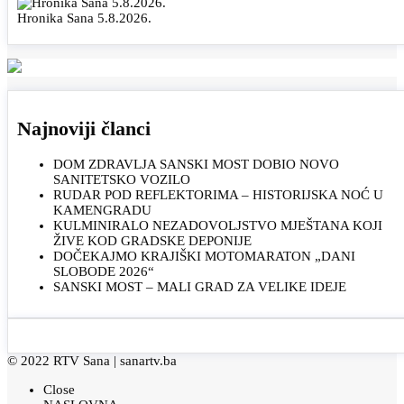
Hronika Sana 5.8.2026.
Najnoviji članci
DOM ZDRAVLJA SANSKI MOST DOBIO NOVO
SANITETSKO VOZILO
RUDAR POD REFLEKTORIMA – HISTORIJSKA NOĆ U
KAMENGRADU
KULMINIRALO NEZADOVOLJSTVO MJEŠTANA KOJI
ŽIVE KOD GRADSKE DEPONIJE
DOČEKAJMO KRAJIŠKI MOTOMARATON „DANI
SLOBODE 2026“
SANSKI MOST – MALI GRAD ZA VELIKE IDEJE
© 2022 RTV Sana |
sanartv.ba
Close