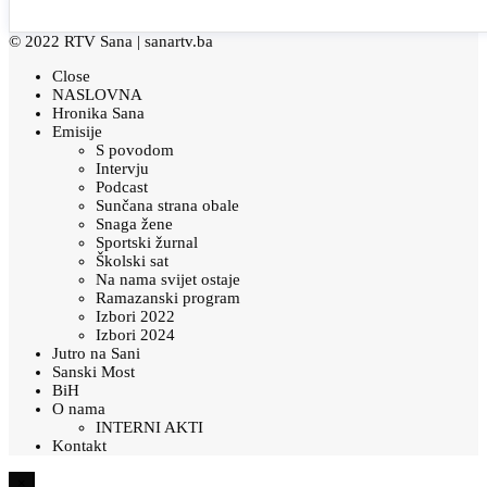
© 2022 RTV Sana |
sanartv.ba
Close
NASLOVNA
Hronika Sana
Emisije
S povodom
Intervju
Podcast
Sunčana strana obale
Snaga žene
Sportski žurnal
Školski sat
Na nama svijet ostaje
Ramazanski program
Izbori 2022
Izbori 2024
Jutro na Sani
Sanski Most
BiH
O nama
INTERNI AKTI
Kontakt
×