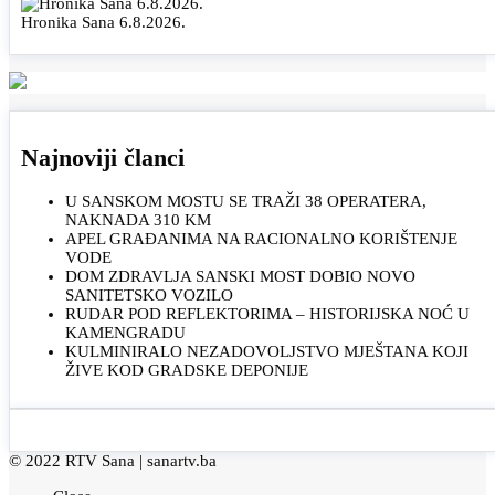
Hronika Sana 6.8.2026.
Najnoviji članci
U SANSKOM MOSTU SE TRAŽI 38 OPERATERA,
NAKNADA 310 KM
APEL GRAĐANIMA NA RACIONALNO KORIŠTENJE
VODE
DOM ZDRAVLJA SANSKI MOST DOBIO NOVO
SANITETSKO VOZILO
RUDAR POD REFLEKTORIMA – HISTORIJSKA NOĆ U
KAMENGRADU
KULMINIRALO NEZADOVOLJSTVO MJEŠTANA KOJI
ŽIVE KOD GRADSKE DEPONIJE
© 2022 RTV Sana |
sanartv.ba