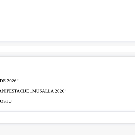
E 2026“
IFESTACIJE „MUSALLA 2026“
MOSTU