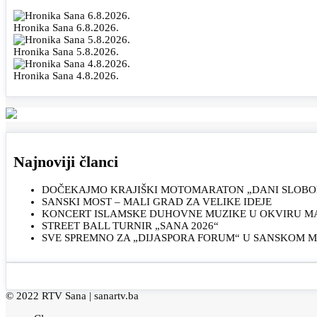
Hronika Sana 6.8.2026.
Hronika Sana 5.8.2026.
Hronika Sana 4.8.2026.
Najnoviji članci
DOČEKAJMO KRAJIŠKI MOTOMARATON „DANI SLOBOD
SANSKI MOST – MALI GRAD ZA VELIKE IDEJE
KONCERT ISLAMSKE DUHOVNE MUZIKE U OKVIRU MAN
STREET BALL TURNIR „SANA 2026“
SVE SPREMNO ZA „DIJASPORA FORUM“ U SANSKOM 
© 2022 RTV Sana |
sanartv.ba