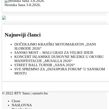
Hronika Sana 3.8.2026.
Najnoviji članci
DOČEKAJMO KRAJIŠKI MOTOMARATON „DANI
SLOBODE 2026“
SANSKI MOST – MALI GRAD ZA VELIKE IDEJE
KONCERT ISLAMSKE DUHOVNE MUZIKE U OKVIRU
MANIFESTACIJE „MUSALLA 2026“
STREET BALL TURNIR „SANA 2026“
SVE SPREMNO ZA „DIJASPORA FORUM“ U SANSKOM
MOSTU
© 2022 RTV Sana |
sanartv.ba
Close
NASLOVNA