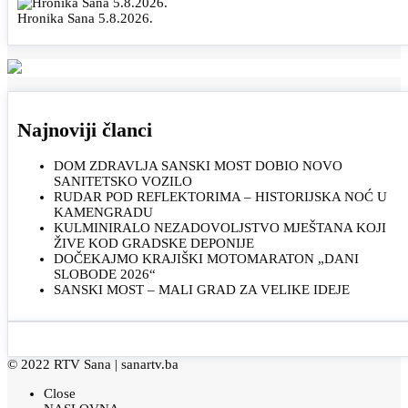
Hronika Sana 5.8.2026.
Najnoviji članci
DOM ZDRAVLJA SANSKI MOST DOBIO NOVO
SANITETSKO VOZILO
RUDAR POD REFLEKTORIMA – HISTORIJSKA NOĆ U
KAMENGRADU
KULMINIRALO NEZADOVOLJSTVO MJEŠTANA KOJI
ŽIVE KOD GRADSKE DEPONIJE
DOČEKAJMO KRAJIŠKI MOTOMARATON „DANI
SLOBODE 2026“
SANSKI MOST – MALI GRAD ZA VELIKE IDEJE
© 2022 RTV Sana |
sanartv.ba
Close