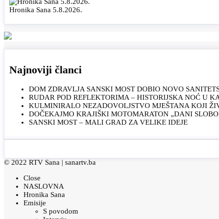
Hronika Sana 5.8.2026.
Najnoviji članci
DOM ZDRAVLJA SANSKI MOST DOBIO NOVO SANITET
RUDAR POD REFLEKTORIMA – HISTORIJSKA NOĆ U 
KULMINIRALO NEZADOVOLJSTVO MJEŠTANA KOJI ŽI
DOČEKAJMO KRAJIŠKI MOTOMARATON „DANI SLOBOD
SANSKI MOST – MALI GRAD ZA VELIKE IDEJE
© 2022 RTV Sana |
sanartv.ba
Close
NASLOVNA
Hronika Sana
Emisije
S povodom