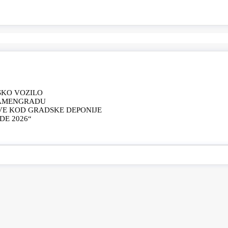
SKO VOZILO
KAMENGRADU
VE KOD GRADSKE DEPONIJE
E 2026“