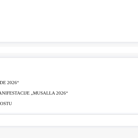
E 2026“
IFESTACIJE „MUSALLA 2026“
MOSTU