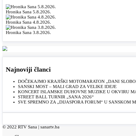
Hronika Sana 5.8.2026.
Hronika Sana 4.8.2026.
Hronika Sana 3.8.2026.
Najnoviji članci
DOČEKAJMO KRAJIŠKI MOTOMARATON „DANI SLOBOD
SANSKI MOST – MALI GRAD ZA VELIKE IDEJE
KONCERT ISLAMSKE DUHOVNE MUZIKE U OKVIRU MAN
STREET BALL TURNIR „SANA 2026“
SVE SPREMNO ZA „DIJASPORA FORUM“ U SANSKOM 
© 2022 RTV Sana |
sanartv.ba