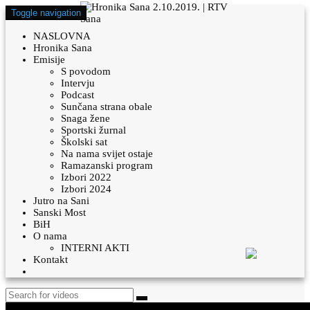
Toggle navigation
NASLOVNA
Hronika Sana
Emisije
S povodom
Intervju
Podcast
Sunčana strana obale
Snaga žene
Sportski žurnal
Školski sat
Na nama svijet ostaje
Ramazanski program
Izbori 2022
Izbori 2024
Jutro na Sani
Sanski Most
BiH
O nama
INTERNI AKTI
Kontakt