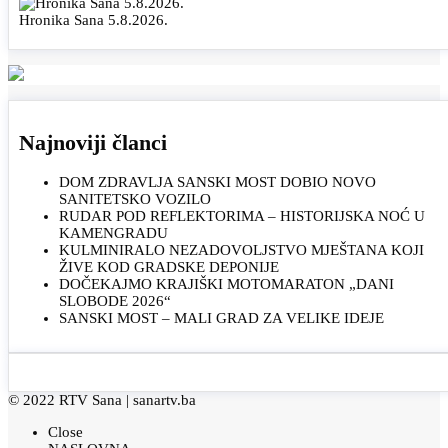
Hronika Sana 5.8.2026.
Najnoviji članci
DOM ZDRAVLJA SANSKI MOST DOBIO NOVO
SANITETSKO VOZILO
RUDAR POD REFLEKTORIMA – HISTORIJSKA NOĆ U
KAMENGRADU
KULMINIRALO NEZADOVOLJSTVO MJEŠTANA KOJI
ŽIVE KOD GRADSKE DEPONIJE
DOČEKAJMO KRAJIŠKI MOTOMARATON „DANI
SLOBODE 2026“
SANSKI MOST – MALI GRAD ZA VELIKE IDEJE
© 2022 RTV Sana |
sanartv.ba
Close