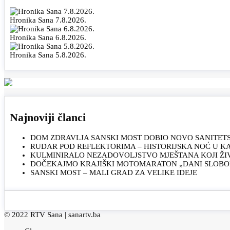
Hronika Sana 7.8.2026.
Hronika Sana 6.8.2026.
Hronika Sana 5.8.2026.
Najnoviji članci
DOM ZDRAVLJA SANSKI MOST DOBIO NOVO SANITET
RUDAR POD REFLEKTORIMA – HISTORIJSKA NOĆ U 
KULMINIRALO NEZADOVOLJSTVO MJEŠTANA KOJI ŽI
DOČEKAJMO KRAJIŠKI MOTOMARATON „DANI SLOBOD
SANSKI MOST – MALI GRAD ZA VELIKE IDEJE
© 2022 RTV Sana |
sanartv.ba