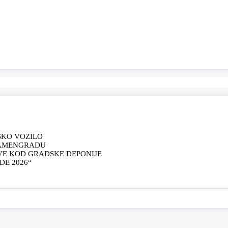
SKO VOZILO
KAMENGRADU
VE KOD GRADSKE DEPONIJE
E 2026“