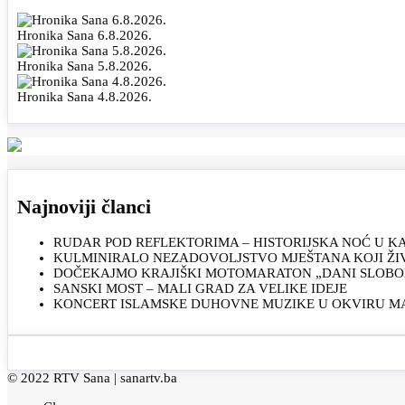
Hronika Sana 6.8.2026.
Hronika Sana 5.8.2026.
Hronika Sana 4.8.2026.
Najnoviji članci
RUDAR POD REFLEKTORIMA – HISTORIJSKA NOĆ U 
KULMINIRALO NEZADOVOLJSTVO MJEŠTANA KOJI ŽI
DOČEKAJMO KRAJIŠKI MOTOMARATON „DANI SLOBOD
SANSKI MOST – MALI GRAD ZA VELIKE IDEJE
KONCERT ISLAMSKE DUHOVNE MUZIKE U OKVIRU MAN
© 2022 RTV Sana |
sanartv.ba