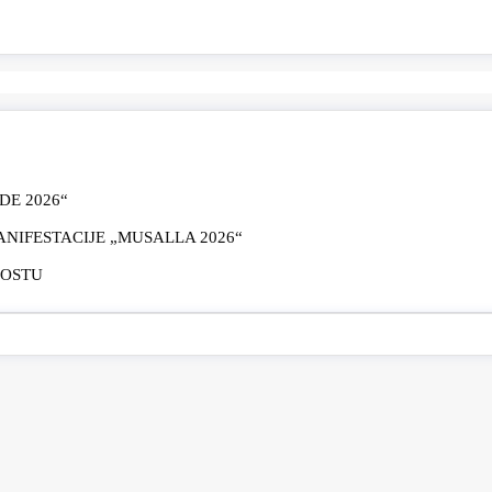
E 2026“
IFESTACIJE „MUSALLA 2026“
MOSTU