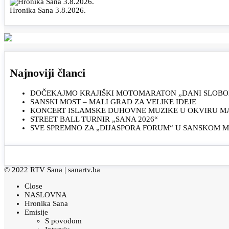
Hronika Sana 3.8.2026.
Najnoviji članci
DOČEKAJMO KRAJIŠKI MOTOMARATON „DANI SLOBOD
SANSKI MOST – MALI GRAD ZA VELIKE IDEJE
KONCERT ISLAMSKE DUHOVNE MUZIKE U OKVIRU MAN
STREET BALL TURNIR „SANA 2026“
SVE SPREMNO ZA „DIJASPORA FORUM“ U SANSKOM 
© 2022 RTV Sana |
sanartv.ba
Close
NASLOVNA
Hronika Sana
Emisije
S povodom