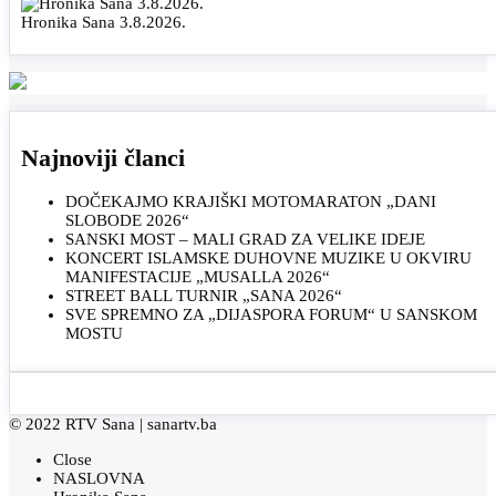
Hronika Sana 3.8.2026.
Najnoviji članci
DOČEKAJMO KRAJIŠKI MOTOMARATON „DANI
SLOBODE 2026“
SANSKI MOST – MALI GRAD ZA VELIKE IDEJE
KONCERT ISLAMSKE DUHOVNE MUZIKE U OKVIRU
MANIFESTACIJE „MUSALLA 2026“
STREET BALL TURNIR „SANA 2026“
SVE SPREMNO ZA „DIJASPORA FORUM“ U SANSKOM
MOSTU
© 2022 RTV Sana |
sanartv.ba
Close
NASLOVNA