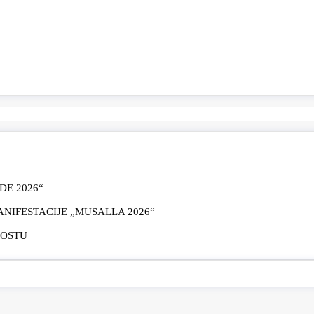
E 2026“
IFESTACIJE „MUSALLA 2026“
MOSTU