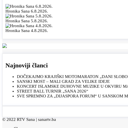
Hronika Sana 6.8.2026.
Hronika Sana 5.8.2026.
Hronika Sana 4.8.2026.
Najnoviji članci
DOČEKAJMO KRAJIŠKI MOTOMARATON „DANI SLOBOD
SANSKI MOST – MALI GRAD ZA VELIKE IDEJE
KONCERT ISLAMSKE DUHOVNE MUZIKE U OKVIRU MAN
STREET BALL TURNIR „SANA 2026“
SVE SPREMNO ZA „DIJASPORA FORUM“ U SANSKOM 
© 2022 RTV Sana |
sanartv.ba