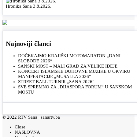
Hronika Sana 3.8.2026.
Najnoviji članci
DOČEKAJMO KRAJIŠKI MOTOMARATON „DANI
SLOBODE 2026“
SANSKI MOST – MALI GRAD ZA VELIKE IDEJE
KONCERT ISLAMSKE DUHOVNE MUZIKE U OKVIRU
MANIFESTACIJE „MUSALLA 2026“
STREET BALL TURNIR „SANA 2026“
SVE SPREMNO ZA „DIJASPORA FORUM“ U SANSKOM
MOSTU
© 2022 RTV Sana |
sanartv.ba
Close
NASLOVNA