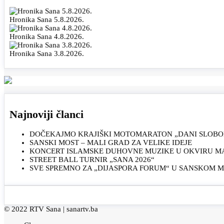
Hronika Sana 5.8.2026.
Hronika Sana 4.8.2026.
Hronika Sana 3.8.2026.
Najnoviji članci
DOČEKAJMO KRAJIŠKI MOTOMARATON „DANI SLOBOD
SANSKI MOST – MALI GRAD ZA VELIKE IDEJE
KONCERT ISLAMSKE DUHOVNE MUZIKE U OKVIRU MAN
STREET BALL TURNIR „SANA 2026“
SVE SPREMNO ZA „DIJASPORA FORUM“ U SANSKOM 
© 2022 RTV Sana |
sanartv.ba