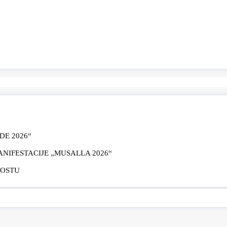
E 2026“
IFESTACIJE „MUSALLA 2026“
MOSTU