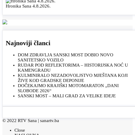
Hronika Sana 4.8.2026.
Najnoviji članci
DOM ZDRAVLJA SANSKI MOST DOBIO NOVO
SANITETSKO VOZILO
RUDAR POD REFLEKTORIMA – HISTORIJSKA NOĆ U
KAMENGRADU
KULMINIRALO NEZADOVOLJSTVO MJEŠTANA KOJI
ŽIVE KOD GRADSKE DEPONIJE
DOČEKAJMO KRAJIŠKI MOTOMARATON „DANI
SLOBODE 2026“
SANSKI MOST – MALI GRAD ZA VELIKE IDEJE
© 2022 RTV Sana |
sanartv.ba
Close