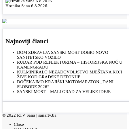
Hronika Sana 6.8.2026.
Najnoviji članci
DOM ZDRAVLJA SANSKI MOST DOBIO NOVO
SANITETSKO VOZILO
RUDAR POD REFLEKTORIMA – HISTORIJSKA NOĆ U
KAMENGRADU
KULMINIRALO NEZADOVOLJSTVO MJEŠTANA KOJI
ŽIVE KOD GRADSKE DEPONIJE
DOČEKAJMO KRAJIŠKI MOTOMARATON „DANI
SLOBODE 2026“
SANSKI MOST – MALI GRAD ZA VELIKE IDEJE
© 2022 RTV Sana |
sanartv.ba
Close