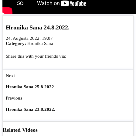
Hronika Sana 24.8.2022.
24. Augusta 2022. 19:07
Category:
Hronika Sana
Share this with your friends via:
Next
Hronika Sana 25.8.2022.
Previous
Hronika Sana 23.8.2022.
Related Videos