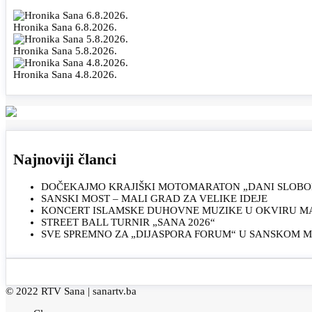
Hronika Sana 6.8.2026.
Hronika Sana 5.8.2026.
Hronika Sana 4.8.2026.
Najnoviji članci
DOČEKAJMO KRAJIŠKI MOTOMARATON „DANI SLOBOD
SANSKI MOST – MALI GRAD ZA VELIKE IDEJE
KONCERT ISLAMSKE DUHOVNE MUZIKE U OKVIRU MAN
STREET BALL TURNIR „SANA 2026“
SVE SPREMNO ZA „DIJASPORA FORUM“ U SANSKOM 
© 2022 RTV Sana |
sanartv.ba