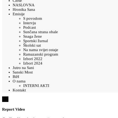
Close
NASLOVNA
Hronika Sana
Emisije
S povodom
Intervju
Podcast
Sunčana strana obale
Snaga žene
Sportski žurnal
Školski sat
Na nama svijet ostaje
Ramazanski program
Izbori 2022
Izbori 2024
Jutro na Sani
Sanski Most
BiH
O nama
INTERNI AKTI
Kontakt
×
Report Video