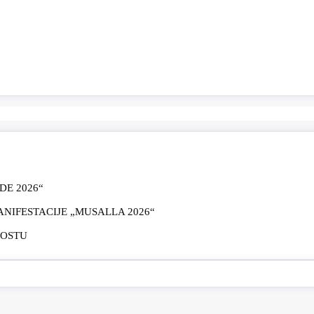
E 2026“
IFESTACIJE „MUSALLA 2026“
MOSTU