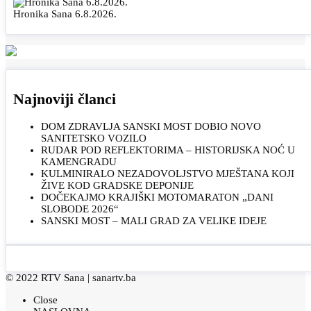
Hronika Sana 6.8.2026.
Najnoviji članci
DOM ZDRAVLJA SANSKI MOST DOBIO NOVO
SANITETSKO VOZILO
RUDAR POD REFLEKTORIMA – HISTORIJSKA NOĆ U
KAMENGRADU
KULMINIRALO NEZADOVOLJSTVO MJEŠTANA KOJI
ŽIVE KOD GRADSKE DEPONIJE
DOČEKAJMO KRAJIŠKI MOTOMARATON „DANI
SLOBODE 2026“
SANSKI MOST – MALI GRAD ZA VELIKE IDEJE
© 2022 RTV Sana |
sanartv.ba
Close