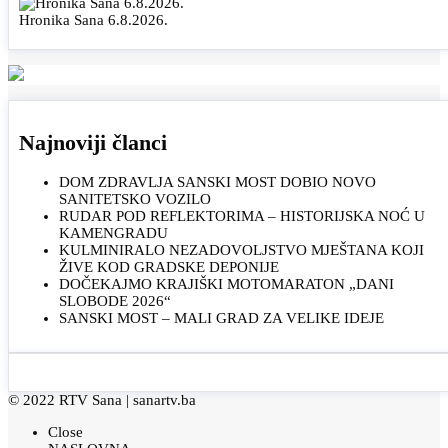
Hronika Sana 6.8.2026.
Najnoviji članci
DOM ZDRAVLJA SANSKI MOST DOBIO NOVO
SANITETSKO VOZILO
RUDAR POD REFLEKTORIMA – HISTORIJSKA NOĆ U
KAMENGRADU
KULMINIRALO NEZADOVOLJSTVO MJEŠTANA KOJI
ŽIVE KOD GRADSKE DEPONIJE
DOČEKAJMO KRAJIŠKI MOTOMARATON „DANI
SLOBODE 2026“
SANSKI MOST – MALI GRAD ZA VELIKE IDEJE
© 2022 RTV Sana |
sanartv.ba
Close