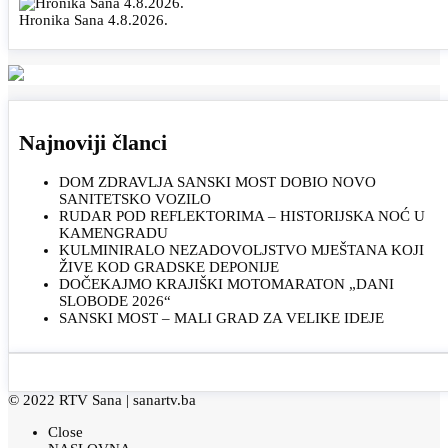
Hronika Sana 4.8.2026.
Najnoviji članci
DOM ZDRAVLJA SANSKI MOST DOBIO NOVO
SANITETSKO VOZILO
RUDAR POD REFLEKTORIMA – HISTORIJSKA NOĆ U
KAMENGRADU
KULMINIRALO NEZADOVOLJSTVO MJEŠTANA KOJI
ŽIVE KOD GRADSKE DEPONIJE
DOČEKAJMO KRAJIŠKI MOTOMARATON „DANI
SLOBODE 2026“
SANSKI MOST – MALI GRAD ZA VELIKE IDEJE
© 2022 RTV Sana |
sanartv.ba
Close