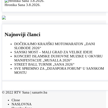
Hronika Sana 3.8.2026.
Najnoviji članci
DOČEKAJMO KRAJIŠKI MOTOMARATON „DANI
SLOBODE 2026“
SANSKI MOST – MALI GRAD ZA VELIKE IDEJE
KONCERT ISLAMSKE DUHOVNE MUZIKE U OKVIRU
MANIFESTACIJE „MUSALLA 2026“
STREET BALL TURNIR „SANA 2026“
SVE SPREMNO ZA „DIJASPORA FORUM“ U SANSKOM
MOSTU
© 2022 RTV Sana |
sanartv.ba
Close
NASLOVNA