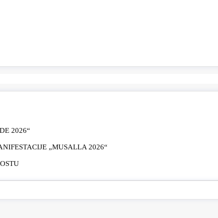
E 2026“
IFESTACIJE „MUSALLA 2026“
MOSTU