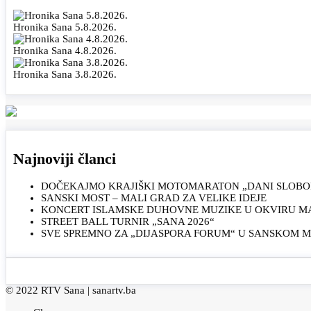
Hronika Sana 5.8.2026.
Hronika Sana 4.8.2026.
Hronika Sana 3.8.2026.
Najnoviji članci
DOČEKAJMO KRAJIŠKI MOTOMARATON „DANI SLOBOD
SANSKI MOST – MALI GRAD ZA VELIKE IDEJE
KONCERT ISLAMSKE DUHOVNE MUZIKE U OKVIRU MAN
STREET BALL TURNIR „SANA 2026“
SVE SPREMNO ZA „DIJASPORA FORUM“ U SANSKOM 
© 2022 RTV Sana |
sanartv.ba