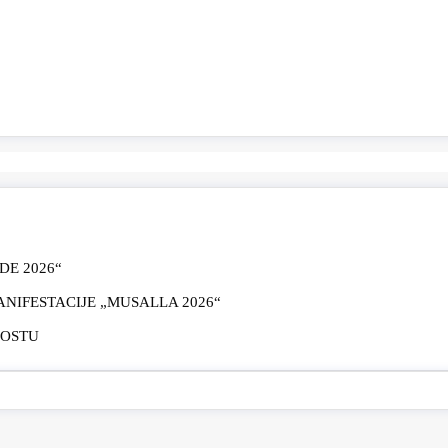
E 2026“
IFESTACIJE „MUSALLA 2026“
MOSTU