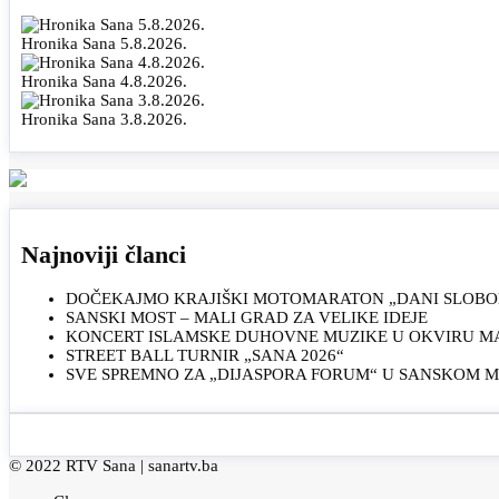
Hronika Sana 5.8.2026.
Hronika Sana 4.8.2026.
Hronika Sana 3.8.2026.
Najnoviji članci
DOČEKAJMO KRAJIŠKI MOTOMARATON „DANI SLOBOD
SANSKI MOST – MALI GRAD ZA VELIKE IDEJE
KONCERT ISLAMSKE DUHOVNE MUZIKE U OKVIRU MAN
STREET BALL TURNIR „SANA 2026“
SVE SPREMNO ZA „DIJASPORA FORUM“ U SANSKOM 
© 2022 RTV Sana |
sanartv.ba