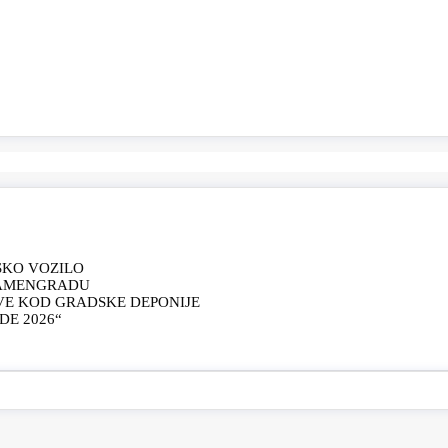
SKO VOZILO
KAMENGRADU
VE KOD GRADSKE DEPONIJE
E 2026“