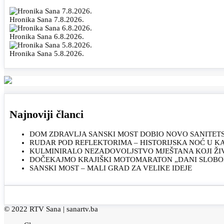
Hronika Sana 7.8.2026.
Hronika Sana 6.8.2026.
Hronika Sana 5.8.2026.
Najnoviji članci
DOM ZDRAVLJA SANSKI MOST DOBIO NOVO SANITET
RUDAR POD REFLEKTORIMA – HISTORIJSKA NOĆ U 
KULMINIRALO NEZADOVOLJSTVO MJEŠTANA KOJI ŽI
DOČEKAJMO KRAJIŠKI MOTOMARATON „DANI SLOBOD
SANSKI MOST – MALI GRAD ZA VELIKE IDEJE
© 2022 RTV Sana |
sanartv.ba