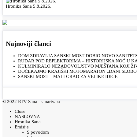
Hronika Sana 5.8.2026.
Najnoviji članci
DOM ZDRAVLJA SANSKI MOST DOBIO NOVO SANITET
RUDAR POD REFLEKTORIMA – HISTORIJSKA NOĆ U 
KULMINIRALO NEZADOVOLJSTVO MJEŠTANA KOJI ŽI
DOČEKAJMO KRAJIŠKI MOTOMARATON „DANI SLOBOD
SANSKI MOST – MALI GRAD ZA VELIKE IDEJE
© 2022 RTV Sana |
sanartv.ba
Close
NASLOVNA
Hronika Sana
Emisije
S povodom