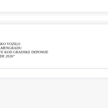
SKO VOZILO
KAMENGRADU
VE KOD GRADSKE DEPONIJE
E 2026“