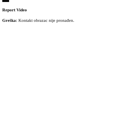
Report Video
Greška:
Kontakt obrazac nije pronađen.