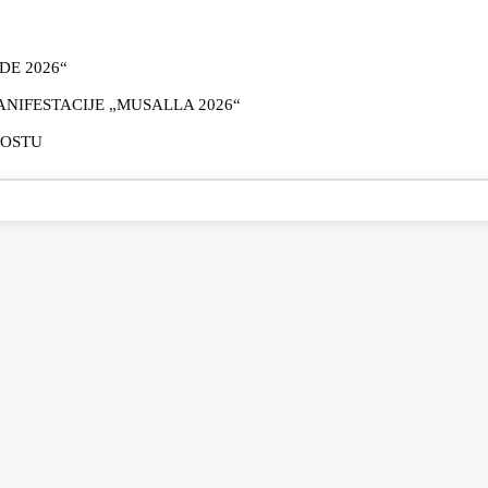
E 2026“
IFESTACIJE „MUSALLA 2026“
MOSTU