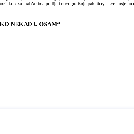
ne“ koje su mališanima podijeli novogodišnje paketiće, a sve posjetioce
KO NEKAD U OSAM“