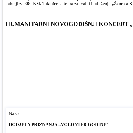
aukciji za 300 KM. Također se treba zahvaliti i uduženju „Žene sa Sa
HUMANITARNI NOVOGODIŠNJI KONCERT „
Nazad
DODJELA PRIZNANJA „VOLONTER GODINE“